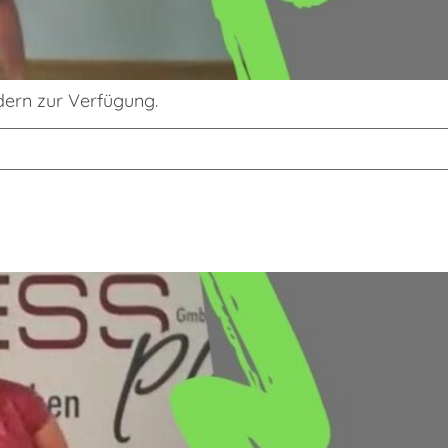
edern zur Verfügung.