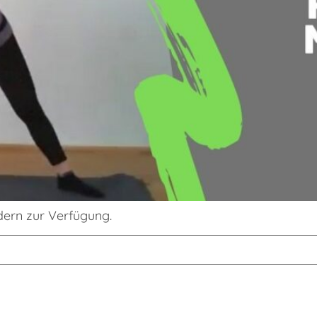
edern zur Verfügung.