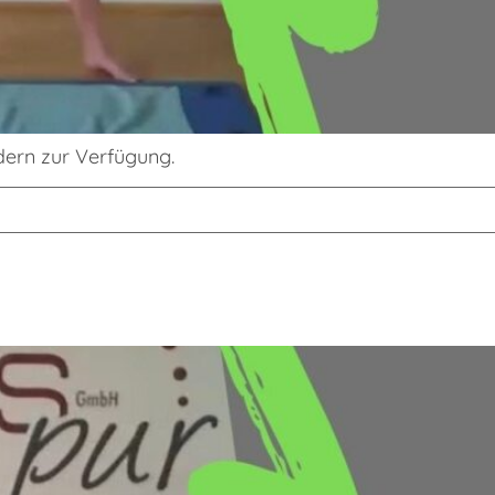
edern zur Verfügung.