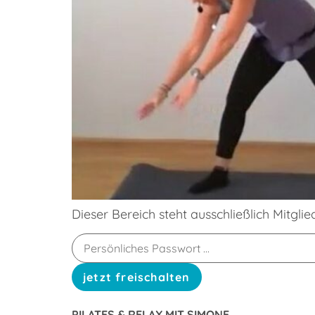
Dieser Bereich steht ausschließlich Mitgli
PILATES & RELAX MIT SIMONE