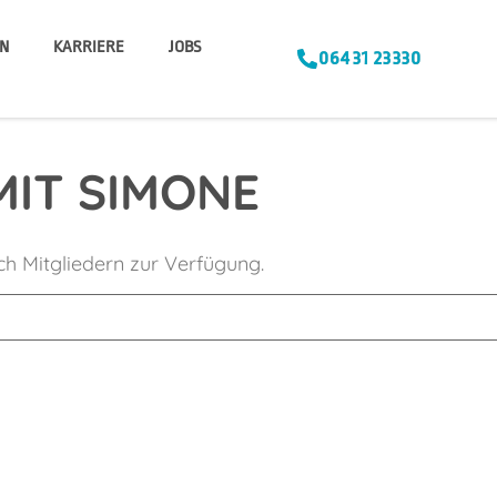
N
KARRIERE
JOBS
06431 23330
MIT SIMONE
ich Mitgliedern zur Verfügung.