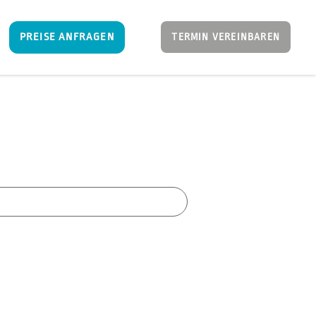
PREISE ANFRAGEN
TERMIN VEREINBAREN