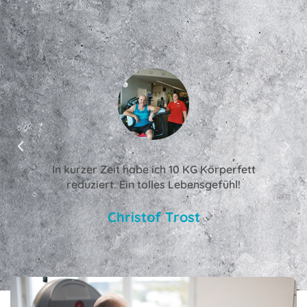
In kurzer Zeit habe ich 10 KG Körperfett
reduziert. Ein tolles Lebensgefühl!
Christof Trost