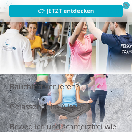
MENÜ
PREISE ANFRAGEN
TERMIN VEREINBAREN