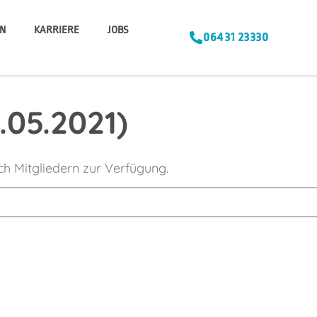
N
KARRIERE
JOBS
06431 23330
05.2021)
ich Mitgliedern zur Verfügung.