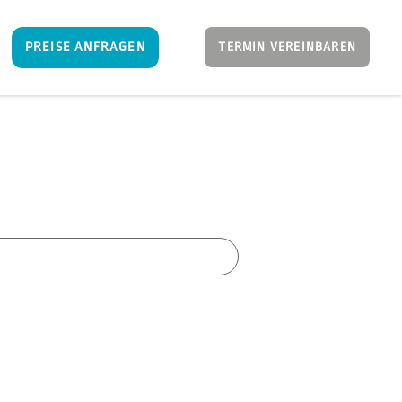
PREISE ANFRAGEN
TERMIN VEREINBAREN