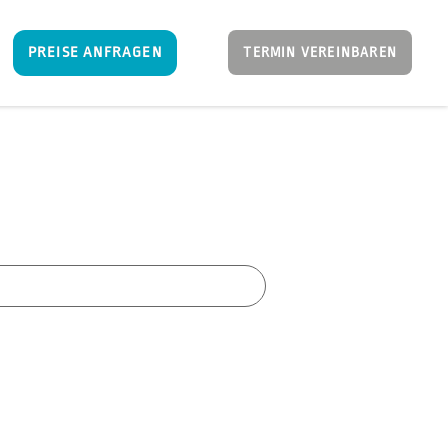
PREISE ANFRAGEN
TERMIN VEREINBAREN