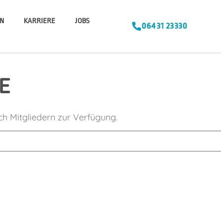
N
KARRIERE
JOBS
06431 23330
E
ich Mitgliedern zur Verfügung.