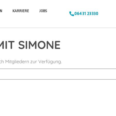
N
KARRIERE
JOBS
06431 23330
MIT SIMONE
ich Mitgliedern zur Verfügung.