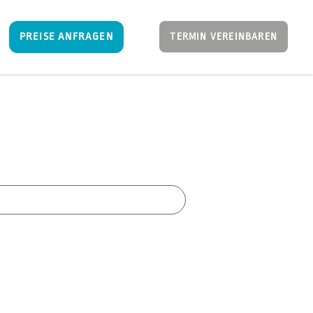
PREISE ANFRAGEN
TERMIN VEREINBAREN