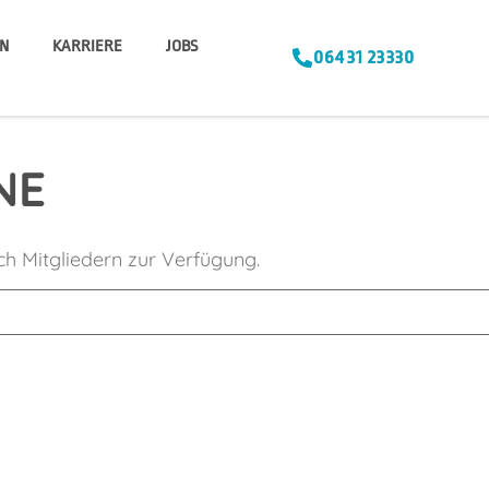
N
KARRIERE
JOBS
06431 23330
NE
ich Mitgliedern zur Verfügung.