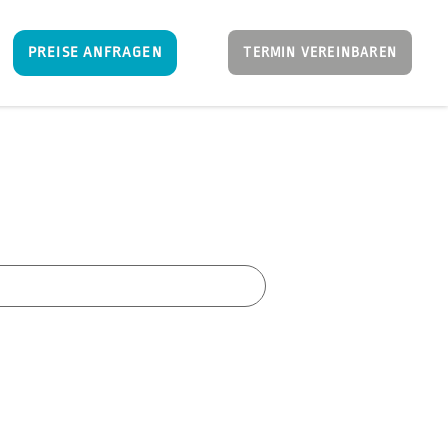
PREISE ANFRAGEN
TERMIN VEREINBAREN