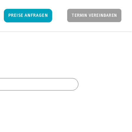
PREISE ANFRAGEN
TERMIN VEREINBAREN