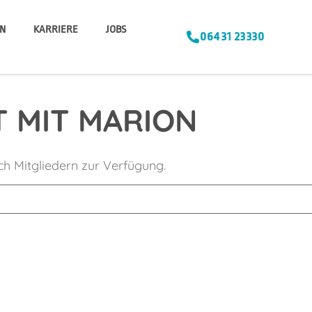
N
KARRIERE
JOBS
06431 23330
 MIT MARION
ich Mitgliedern zur Verfügung.