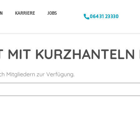
N
KARRIERE
JOBS
06431 23330
 MIT KURZHANTELN 
ich Mitgliedern zur Verfügung.