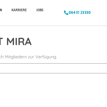
N
KARRIERE
JOBS
06431 23330
T MIRA
ich Mitgliedern zur Verfügung.