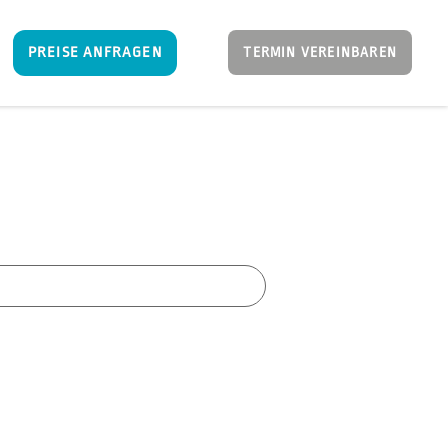
PREISE ANFRAGEN
TERMIN VEREINBAREN