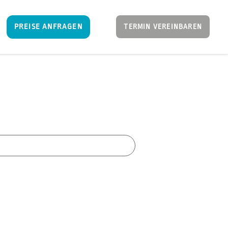
PREISE ANFRAGEN
TERMIN VEREINBAREN