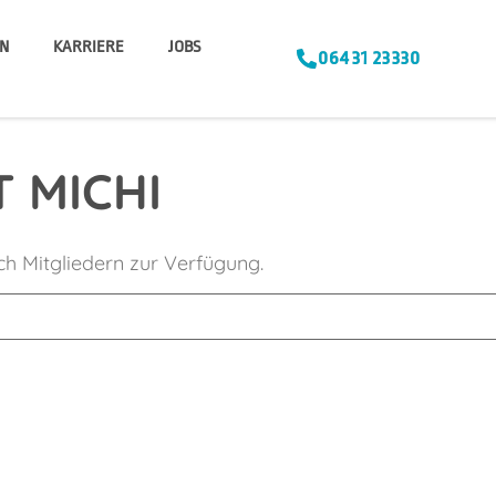
N
KARRIERE
JOBS
06431 23330
 MICHI
ich Mitgliedern zur Verfügung.