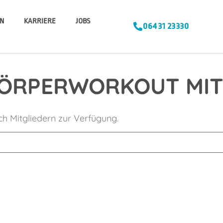
N
KARRIERE
JOBS
06431 23330
ÖRPERWORKOUT MIT
ich Mitgliedern zur Verfügung.