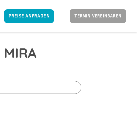
PREISE ANFRAGEN
TERMIN VEREINBAREN
 MIRA